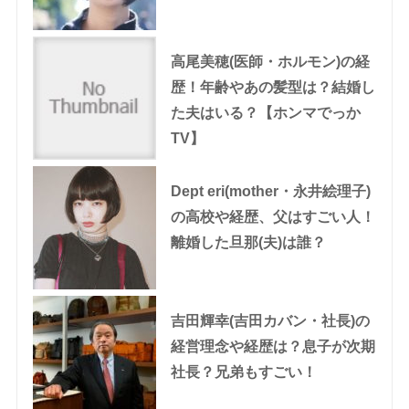
高尾美穂(医師・ホルモン)の経
歴！年齢やあの髪型は？結婚し
た夫はいる？【ホンマでっか
TV】
Dept eri(mother・永井絵理子)
の高校や経歴、父はすごい人！
離婚した旦那(夫)は誰？
吉田輝幸(吉田カバン・社長)の
経営理念や経歴は？息子が次期
社長？兄弟もすごい！