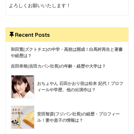
よろしくお願いいたします！
Recent Posts
和田寛(ズクトチエ)の中学・高校は開成！白馬村再生と著書
や経歴は？
吉田幸裕(吉田カバン社長)の年齢・経歴や大学は？
おちょやん 石田かおり役は松本 妃代！プロフ
ィールや学歴、他の出演作は？
安田智彦(フジパン社長)の経歴・プロフィー
ル！妻や息子の情報は？