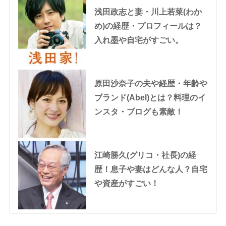
浅田政志と妻・川上若菜(わか
め)の経歴・プロフィールは？
入れ墨や自宅がすごい。
原田沙奈子の夫や経歴・年齢や
ブランド(Abel)とは？料理のイ
ンスタ・ブログも素敵！
江崎勝久(グリコ・社長)の経
歴！息子や妻はどんな人？自宅
や資産がすごい！