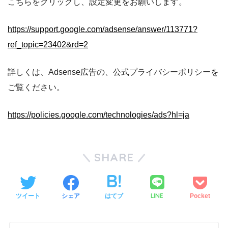
こちらをクリックし、設定変更をお願いします。
https://support.google.com/adsense/answer/113771?
ref_topic=23402&rd=2
詳しくは、Adsense広告の、公式プライバシーポリシーを
ご覧ください。
https://policies.google.com/technologies/ads?hl=ja
SHARE
LINE
ツイート
シェア
はてブ
Pocket