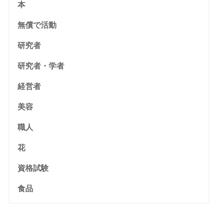
本
無償で活動
研究者
研究者・学者
経営者
美容
職人
花
資格試験
食品