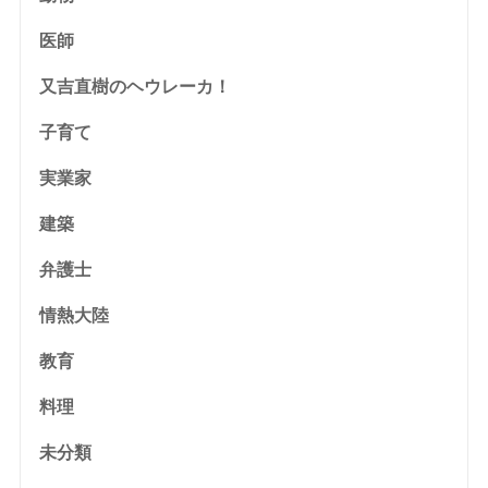
医師
又吉直樹のヘウレーカ！
子育て
実業家
建築
弁護士
情熱大陸
教育
料理
未分類