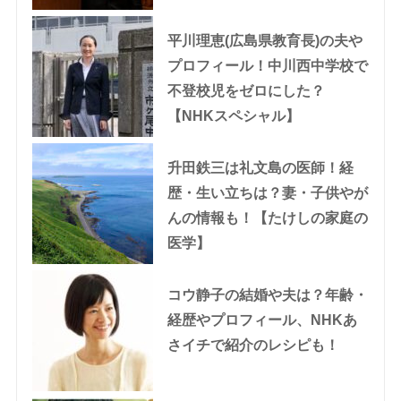
平川理恵(広島県教育長)の夫や
プロフィール！中川西中学校で
不登校児をゼロにした？
【NHKスペシャル】
升田鉄三は礼文島の医師！経
歴・生い立ちは？妻・子供やが
んの情報も！【たけしの家庭の
医学】
コウ静子の結婚や夫は？年齢・
経歴やプロフィール、NHKあ
さイチで紹介のレシピも！