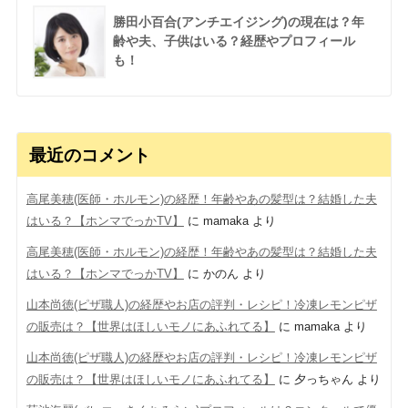
勝田小百合(アンチエイジング)の現在は？年
齢や夫、子供はいる？経歴やプロフィール
も！
最近のコメント
高尾美穂(医師・ホルモン)の経歴！年齢やあの髪型は？結婚した夫
はいる？【ホンマでっかTV】
に
mamaka
より
高尾美穂(医師・ホルモン)の経歴！年齢やあの髪型は？結婚した夫
はいる？【ホンマでっかTV】
に
かのん
より
山本尚徳(ピザ職人)の経歴やお店の評判・レシピ！冷凍レモンピザ
の販売は？【世界はほしいモノにあふれてる】
に
mamaka
より
山本尚徳(ピザ職人)の経歴やお店の評判・レシピ！冷凍レモンピザ
の販売は？【世界はほしいモノにあふれてる】
に
夕っちゃん
より