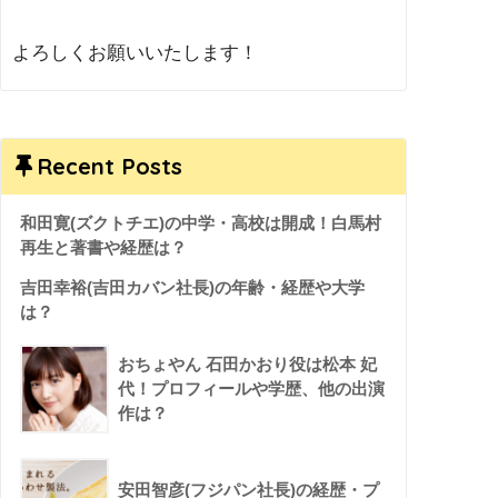
よろしくお願いいたします！
Recent Posts
和田寛(ズクトチエ)の中学・高校は開成！白馬村
再生と著書や経歴は？
吉田幸裕(吉田カバン社長)の年齢・経歴や大学
は？
おちょやん 石田かおり役は松本 妃
代！プロフィールや学歴、他の出演
作は？
安田智彦(フジパン社長)の経歴・プ