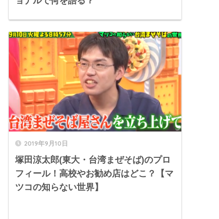
ョナルで何を語る？
2019年9月10日
塚田涼太郎(東大・台湾まぜそば)のプロ
フィール！高校やお勧め店はどこ？【マ
ツコの知らない世界】