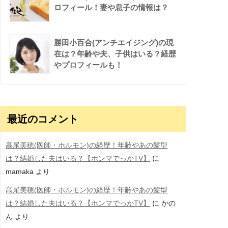
ロフィール！妻や息子の情報は？
勝田小百合(アンチエイジング)の現
在は？年齢や夫、子供はいる？経歴
やプロフィールも！
最近のコメント
高尾美穂(医師・ホルモン)の経歴！年齢やあの髪型
は？結婚した夫はいる？【ホンマでっかTV】
に
mamaka
より
高尾美穂(医師・ホルモン)の経歴！年齢やあの髪型
は？結婚した夫はいる？【ホンマでっかTV】
に
かの
ん
より