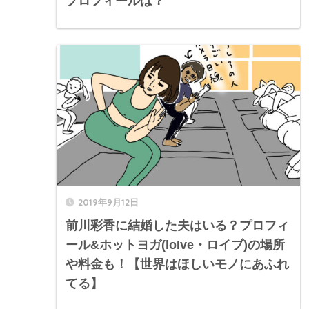
プロフィールは？
2019年9月12日
前川彩香に結婚した夫はいる？プロフィ
ール&ホットヨガ(loIve・ロイブ)の場所
や料金も！【世界はほしいモノにあふれ
てる】