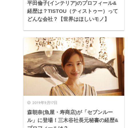
平田倫子(インテリア)のプロフィール&
経歴は？TISTOU（ティストゥー）って
どんな会社？【世界はほしいモノ】
2019年9月17日
森朝奈(魚屋・寿商店)が「セブンルー
ル」に登場！三木谷社長元秘書の経歴&