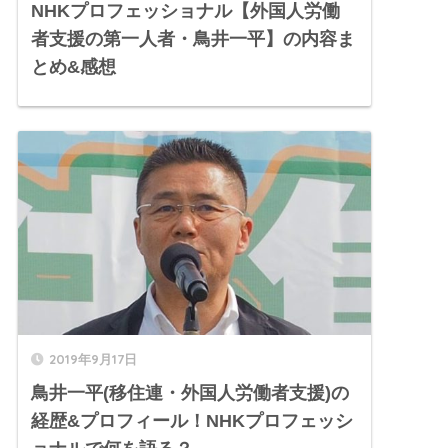
NHKプロフェッショナル【外国人労働
者支援の第一人者・鳥井一平】の内容ま
とめ&感想
2019年9月17日
鳥井一平(移住連・外国人労働者支援)の
経歴&プロフィール！NHKプロフェッシ