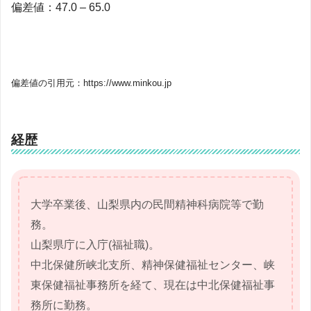
偏差値：47.0 – 65.0
偏差値の引用元：https://www.minkou.jp
経歴
大学卒業後、山梨県内の民間精神科病院等で勤
務。
山梨県庁に入庁(福祉職)。
中北保健所峡北支所、精神保健福祉センター、峡
東保健福祉事務所を経て、現在は中北保健福祉事
務所に勤務。