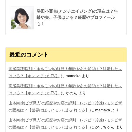
勝田小百合(アンチエイジング)の現在は？年
齢や夫、子供はいる？経歴やプロフィール
も！
最近のコメント
高尾美穂(医師・ホルモン)の経歴！年齢やあの髪型は？結婚した夫
はいる？【ホンマでっかTV】
に
mamaka
より
高尾美穂(医師・ホルモン)の経歴！年齢やあの髪型は？結婚した夫
はいる？【ホンマでっかTV】
に
かのん
より
山本尚徳(ピザ職人)の経歴やお店の評判・レシピ！冷凍レモンピザ
の販売は？【世界はほしいモノにあふれてる】
に
mamaka
より
山本尚徳(ピザ職人)の経歴やお店の評判・レシピ！冷凍レモンピザ
の販売は？【世界はほしいモノにあふれてる】
に
夕っちゃん
より