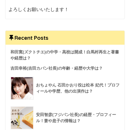
よろしくお願いいたします！
Recent Posts
和田寛(ズクトチエ)の中学・高校は開成！白馬村再生と著書
や経歴は？
吉田幸裕(吉田カバン社長)の年齢・経歴や大学は？
おちょやん 石田かおり役は松本 妃代！プロフ
ィールや学歴、他の出演作は？
安田智彦(フジパン社長)の経歴・プロフィー
ル！妻や息子の情報は？