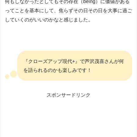
何もしなかったとしてもその存在（being）に価値がある
ってことを基本にして、焦らずその日その日を大事に過ご
していくのがいいのかなと感じました。
『クローズアップ現代+』で芦沢茂喜さんが何
を語られるのかも楽しみです！
スポンサードリンク