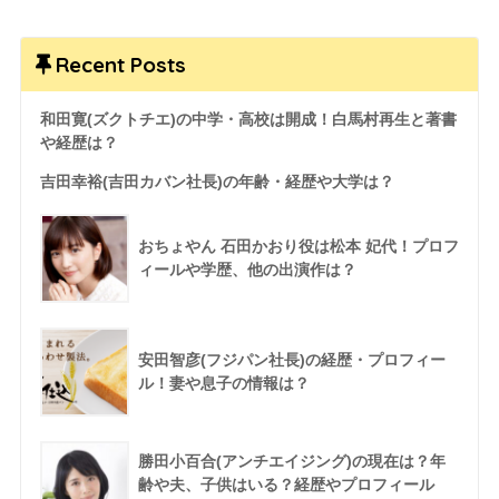
Recent Posts
和田寛(ズクトチエ)の中学・高校は開成！白馬村再生と著書
や経歴は？
吉田幸裕(吉田カバン社長)の年齢・経歴や大学は？
おちょやん 石田かおり役は松本 妃代！プロフ
ィールや学歴、他の出演作は？
安田智彦(フジパン社長)の経歴・プロフィー
ル！妻や息子の情報は？
勝田小百合(アンチエイジング)の現在は？年
齢や夫、子供はいる？経歴やプロフィール