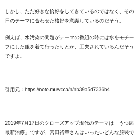
しかし、ただ好きな恰好をしてきているのではなく、その
日のテーマに合わせた格好を意識しているのだそう。
例えば、水汚染の問題がテーマの番組の時には水をモチー
フにした服を着て行ったりとか、工夫されているんだそう
ですよ。
引用元：https://note.mu/vcca/n/nb39a5d7336b4
2019年7月17日のクローズアップ現代のテーマは「うつ病
最新治療」ですが、宮田裕章さんはいったいどんな服装で