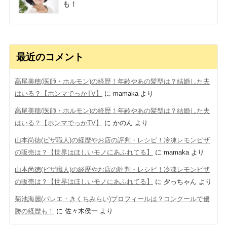
も！
最近のコメント
高尾美穂(医師・ホルモン)の経歴！年齢やあの髪型は？結婚した夫
はいる？【ホンマでっかTV】
に
mamaka
より
高尾美穂(医師・ホルモン)の経歴！年齢やあの髪型は？結婚した夫
はいる？【ホンマでっかTV】
に
かのん
より
山本尚徳(ピザ職人)の経歴やお店の評判・レシピ！冷凍レモンピザ
の販売は？【世界はほしいモノにあふれてる】
に
mamaka
より
山本尚徳(ピザ職人)の経歴やお店の評判・レシピ！冷凍レモンピザ
の販売は？【世界はほしいモノにあふれてる】
に
夕っちゃん
より
菊池海麗(バレエ・きくちみらい)プロフィールは？コンクールで優
勝の経歴も！
に
佐々木侯一
より