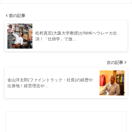
前の記事
松村真宏(大阪大学教授)がNHKヘウレーカ出
演！「仕掛学」で放…
次の記事
金山洋太郎(ファイントラック・社長)の経歴や
出身地！経営理念や…