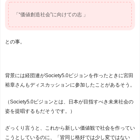
「“価値創造社会”に向けての志 」
との事。
背景には経団連がSociety5.0ビジョンを作ったときに宮田
裕章さんもディスカッションに参加したことがあるそう。
（Society5.0ビジョンとは、日本が目指すべき未来社会の
姿を提唱するもだそうです。）
ざっくり言うと、これから新しい価値観で社会を作ってい
こうとしているのに、「皆同じ格好では少し変ではない