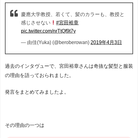
慶應大学教授、若くて、髪のカラーも、教授と
感じさせない
#宮田裕章
pic.twitter.com/nrTtQf9t7y
— 由佳(Yuka) (@beroberowan)
2019年4月3日
過去のインタヴューで、宮田裕章さんは奇抜な髪型と服装
の理由を語っておられました。
発言をまとめてみましたよ。
その理由の一つは